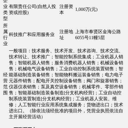
企
业
有限责任公司(自然人投
注册资
1,000万(元)
类
资或控股)
本
型
所
属
注册地
上海市奉贤区金海公路
科技推广和应用服务业
行
址
6055号11幢5层
业
一般项目：技术服务、技术开发、技术咨询、技术交流、
技术转让、技术推广；智能控制系统集成；工业机器人销
售；智能机器人销售；服务消费机器人销售；机械设备销
售；机械电气设备销售；工业自动控制系统装置销售；智
经
能基础制造装备销售；智能物料搬运装备销售；电力电子
营
元器件销售；配电开关控制设备销售；阀门和旋塞销售；
范
仪器仪表销售；泵及真空设备销售；机械零件、零部件销
围
售；智能基础制造装备制造[分支机构经营]；工业自动控
制系统装置制造[分支机构经营]；工业机器人安装、维
修；人工智能行业应用系统集成服务；货物进出口；技术
进出口。（除依法须经批准的项目外，凭营业执照依法自
主开展经营活动）