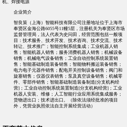
机、焊接电源
企业简介
智良策（上海）智能科技有限公司注册地址位于上海市
奉贤区金海公路6055号11幢5层，注册机关为奉贤区市场
监督管理局，法人代表为史问田，经营范围包括一般项
目：技术服务、技术开发、技术咨询、技术交流、技术
转让、技术推广；智能控制系统集成；工业机器人销
售；智能机器人销售；服务消费机器人销售；机械设备
销售；机械电气设备销售；工业自动控制系统装置销
售；智能基础制造装备销售；智能物料搬运装备销售；
电力电子元器件销售；配电开关控制设备销售；阀门和
旋塞销售；仪器仪表销售；泵及真空设备销售；机械零
件、零部件销售；智能基础制造装备制造[分支机构经
营]；工业自动控制系统装置制造[分支机构经营]；工业
机器人安装、维修；人工智能行业应用系统集成服务；
货物进出口；技术进出口。（除依法须经批准的项目
外，凭营业执照依法自主开展经营活动）